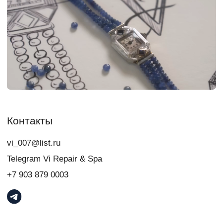
свяжитесь с нами:
+7
Я даю
согласие
на обработку персональных данных в порядке и на
условиях, указанных в
Политике обработки персональных данных
Связаться