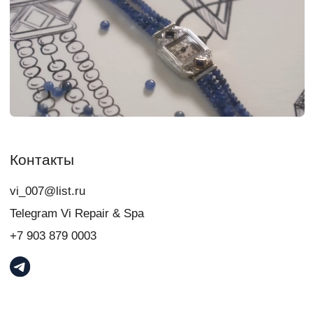
свяжитесь с нами:
+7
Я даю
согласие
на обработку персональных данных в порядке и на
условиях, указанных в
Политике обработки персональных данных
Связаться