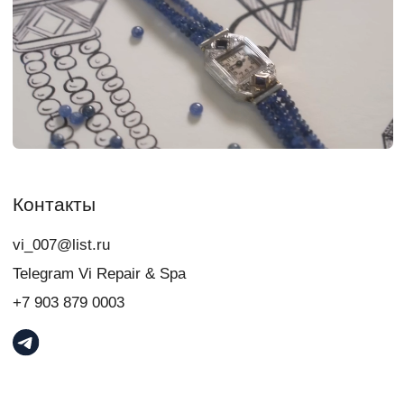
свяжитесь с нами:
+7
Я даю
согласие
на обработку персональных данных в порядке и на
условиях, указанных в
Политике обработки персональных данных
Связаться