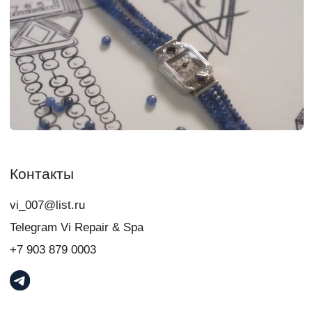
свяжитесь с нами:
+7
Я даю
согласие
на обработку персональных данных в порядке и на
условиях, указанных в
Политике обработки персональных данных
Связаться