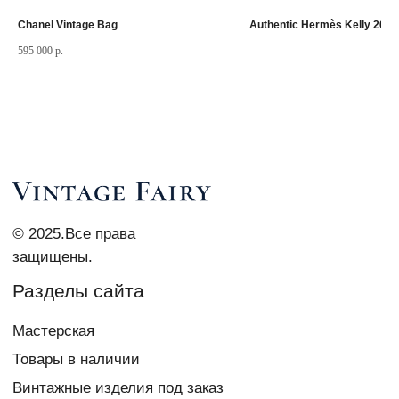
Chanel Vintage Bag
Authentic Hermès Kelly 20
595 000
р.
Контакты
vi_007@list.ru
Telegram Vi Repair & Spa
+7 903 879 0003
Документы
Политика
конфиденциальности
Согласие на обработку