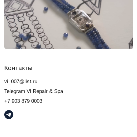
+7
Я даю
согласие
на обработку персональных данных в порядке и на
условиях, указанных в
Политике обработки персональных данных
Связаться