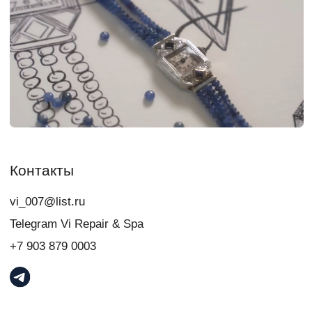
свяжитесь с нами:
+7
Я даю
согласие
на обработку персональных данных в порядке и на
условиях, указанных в
Политике обработки персональных данных
Связаться