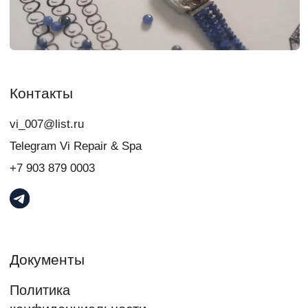
Я даю
согласие
на обработку персональных данных в порядке и на
условиях, указанных в
Политике обработки персональных данных
Связаться