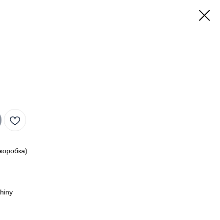
коробка)
hiny