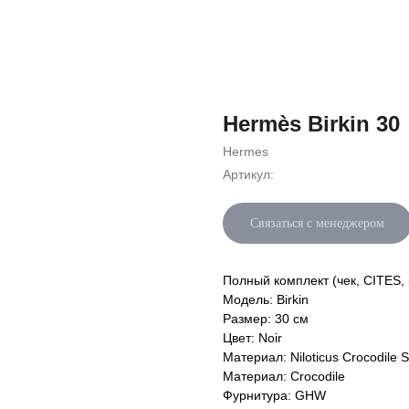
Hermès Birkin 30
Hermes
Артикул:
Связаться с менеджером
Полный комплект (чек, CITES, 
Модель: Birkin
Размер: 30 см
Цвет: Noir
Материал: Niloticus Crocodile S
Материал: Crocodile
Фурнитура: GHW