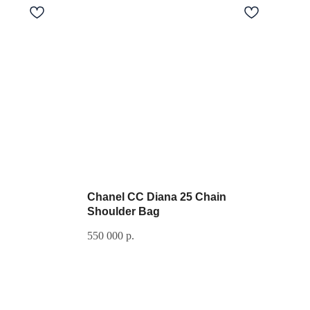
Chanel CC Diana 25 Chain
Shoulder Bag
550 000
р.
Если у вас есть вопрос, свяжитесь с
нами: