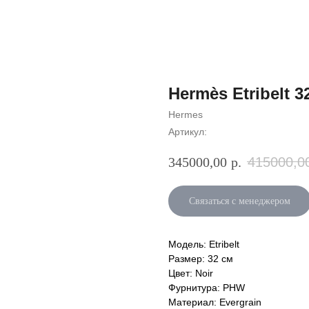
Hermès Etribelt 3
Hermes
Артикул:
415000,0
345000,00
р.
Связаться с менеджером
Модель: Etribelt
Размер: 32 см
Цвет: Noir
Фурнитура: PHW
Материал: Evergrain