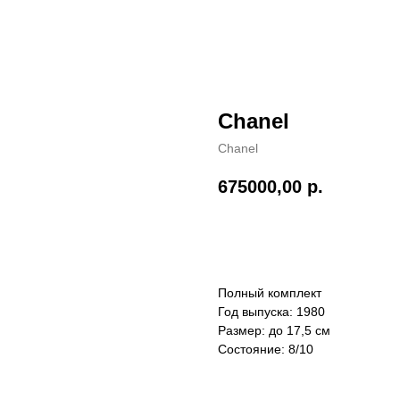
Chanel
Chanel
675000,00
р.
Связаться с менеджеро
Полный комплект
Год выпуска: 1980
Размер: до 17,5 см
Cостояние: 8/10