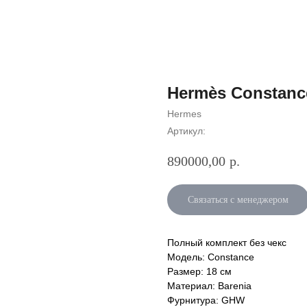
Hermès Constanc
Hermes
Артикул:
890000,00
р.
Связаться с менеджером
Полный комплект без чекс
Модель: Constance
Размер: 18 см
Материал: Barenia
Фурнитура: GHW