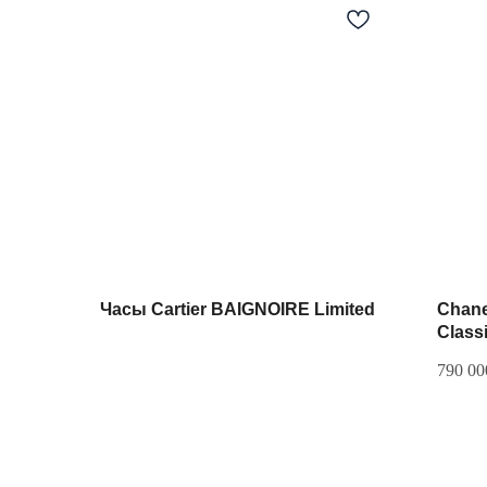
Часы Cartier BAIGNOIRE Limited
Chane
Class
790 00
Разделы сайта
Мастерская