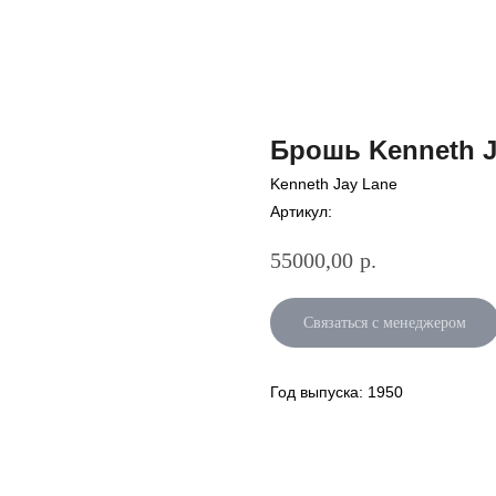
Брошь Kenneth J
Kenneth Jay Lane
Артикул:
55000,00
р.
Связаться с менеджером
Год выпуска: 1950