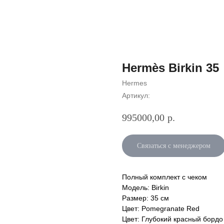
Hermès Birkin 35
Hermes
Артикул:
995000,00
р.
Связаться с менеджером
Полный комплект с чеком
Модель: Birkin
Размер: 35 см
Цвет: Pomegranate Red
Цвет: Глубокий красный бордо